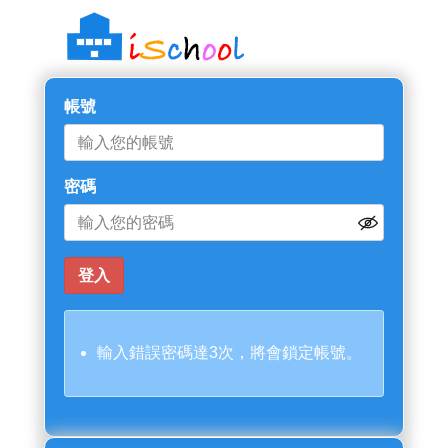
帳號
密碼
輸入錯誤密碼達3次，將會鎖定帳號。