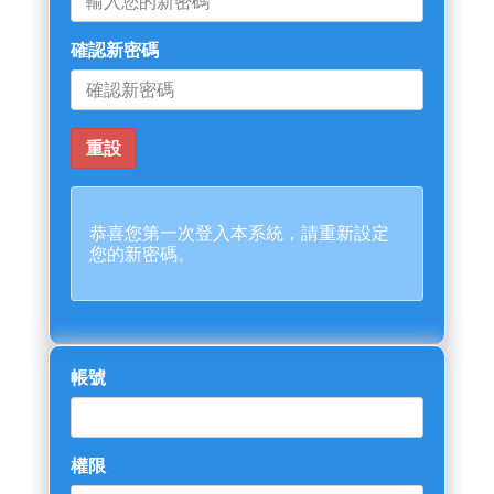
確認新密碼
恭喜您第一次登入本系統，請重新設定
您的新密碼。
帳號
權限