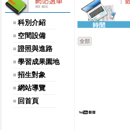
科別介紹
時間
空間設備
全部
證照與進路
學習成果園地
招生對象
網站導覽
回首頁