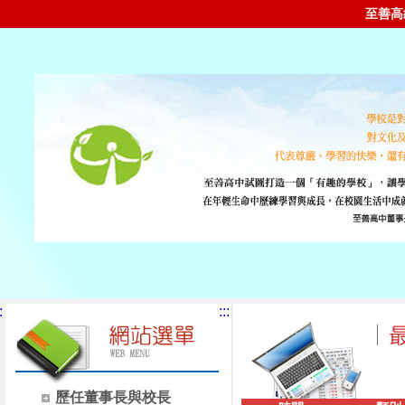
至善高
:
:::
歷任董事長與校長