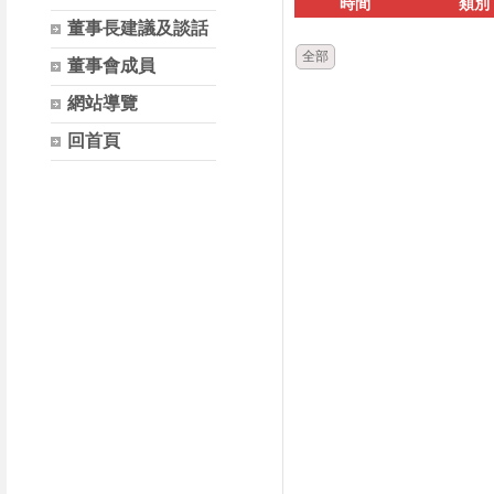
時間
類別
董事長建議及談話
全部
董事會成員
網站導覽
回首頁