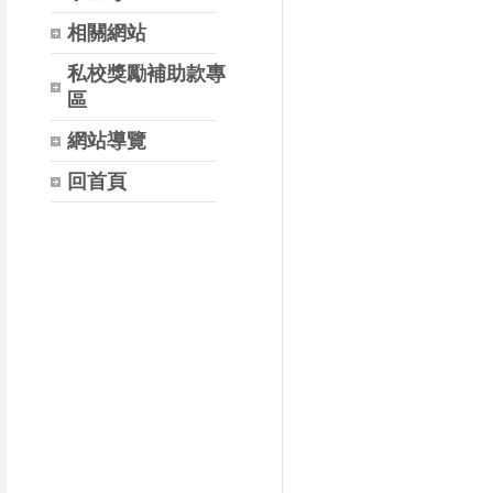
相關網站
私校獎勵補助款專
區
網站導覽
回首頁