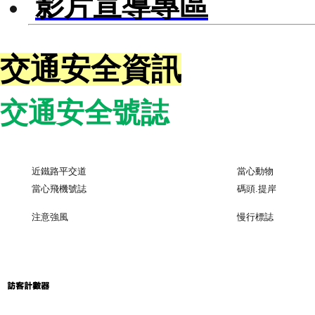
影片宣導專區
交通安全資訊
交通安全
號誌
近鐵路平交道
當心動物
當心飛機號誌
碼頭.提岸
注意強風
慢行標誌