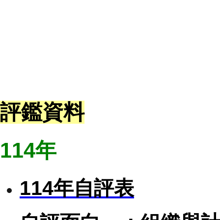
評鑑資料
114年
114年自評表