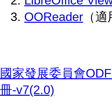
2.
LibreOffice Vie
3.
OOReader
（適
國家發展委員會OD
冊-v7(2.0)