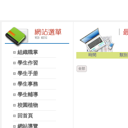
⏸
◀
組織職掌
時間
類別
學生作習
全部
學生手册
學生事務
學生輔導
校園植物
回首頁
網站導覽