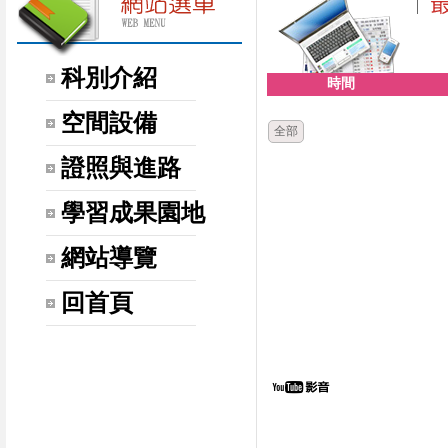
科別介紹
時間
空間設備
全部
證照與進路
學習成果園地
網站導覽
回首頁