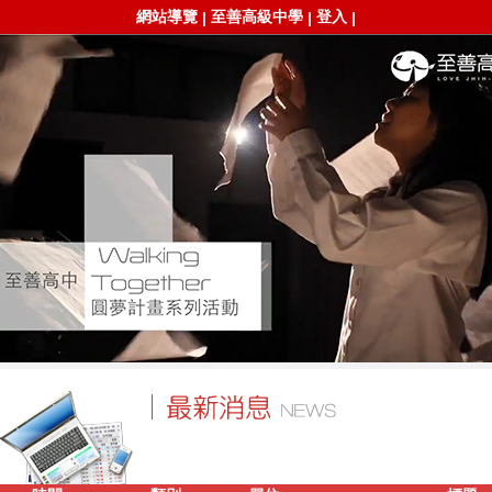
網站導覽
至善高級中學
登入
|
|
|