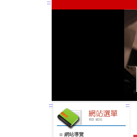
:::
:::
:::
網站導覽