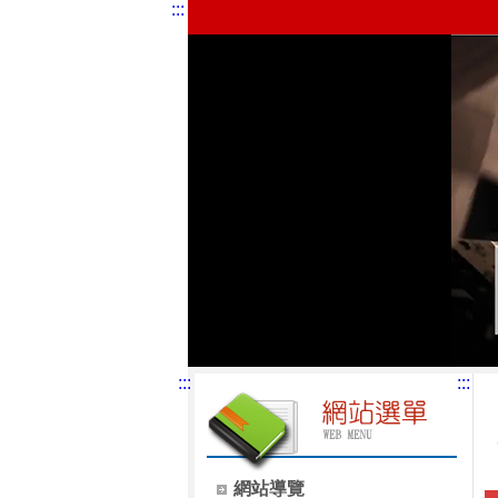
:::
:::
:::
網站導覽