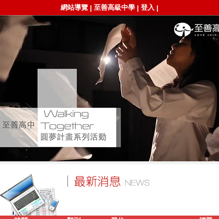
網站導覽
至善高級中學
登入
|
|
|